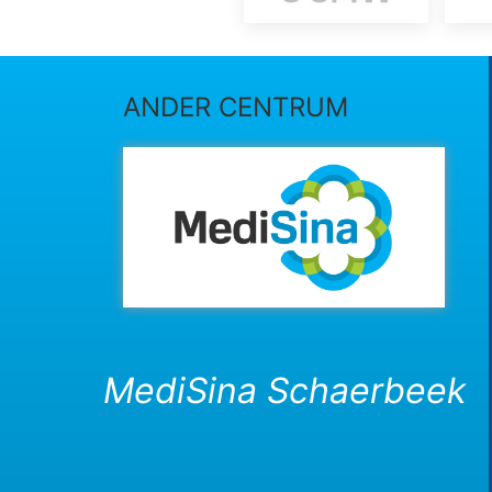
ANDER CENTRUM
MediSina Schaerbeek