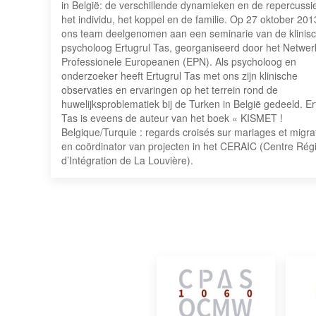
in België: de verschillende dynamieken en de repercussi
het individu, het koppel en de familie. Op 27 oktober 201
ons team deelgenomen aan een seminarie van de klinis
psycholoog Ertugrul Tas, georganiseerd door het Netwer
Professionele Europeanen (EPN). Als psycholoog en
onderzoeker heeft Ertugrul Tas met ons zijn klinische
observaties en ervaringen op het terrein rond de
huwelijksproblematiek bij de Turken in België gedeeld. Er
Tas is eveens de auteur van het boek « KISMET !
Belgique/Turquie : regards croisés sur mariages et migra
en coördinator van projecten in het CERAIC (Centre Rég
d’Intégration de La Louvière).