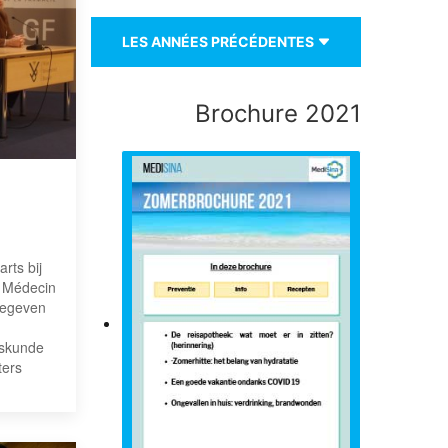
LES ANNÉES PRÉCÉDENTES
Brochure 2021
rts bij
r Médecin
 gegeven
eskunde
ters