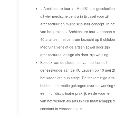
« Architecture tour » : MediSina is geselectio
uit vier medische centra in Brussel voor zijn
architectuur en multidisciplinair concept. In he
van het project « Architecture tour » hebben 
40tal artsen het centrum bezocht op 5 oktobe
MediSina verleidt de artsen zowel door zijn
architecturaal design als door zijn werking.
Bezoek van de studenten van de faculteit
geneeskunde aan de KU Leuven op 10 mei 20
het kader van hun stage. De toekomstige art
hebben informatie gekregen over de werking 
een multidisciplinaire praktijk en de voor- en 
van het werken als arts in een maatschappij d
constant in verandering is.