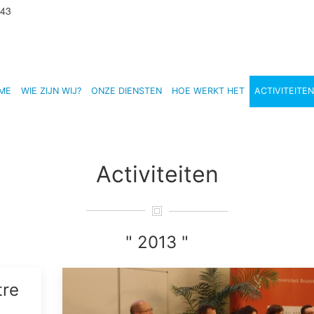
 43
ME
WIE ZIJN WIJ?
ONZE DIENSTEN
HOE WERKT HET
ACTIVITEITEN
Activiteiten
" 2013 "
tre