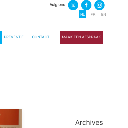
Volg ons
NL
FR
EN
PREVENTIE
CONTACT
MAAK EEN AFSPRAAK
Archives