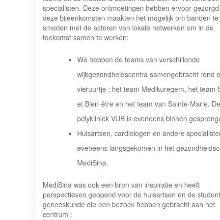
specialisten. Deze ontmoetingen hebben ervoor gezorgd 
deze bijeenkomsten maakten het mogelijk om banden te
smeden met de actoren van lokale netwerken om in de
toekomst samen te werken:
We hebben de teams van verschillende
wijkgezondheidscentra samengebracht rond 
vieruurtje : het team Medikuregem, het team 
et Bien-être en het team van Sainte-Marie. D
polykliniek VUB is eveneens binnen gesprong
Huisartsen, cardiologen en andere specialisten
eveneens langsgekomen in het gezondheids
MediSina.
MediSina was ook een bron van inspiratie en heeft
perspectieven geopend voor de huisartsen en de studen
geneeskunde die een bezoek hebben gebracht aan het
centrum :