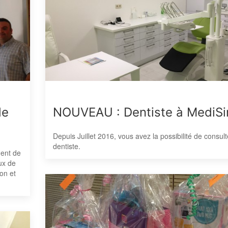
de
NOUVEAU : Dentiste à MediSi
Depuis Juillet 2016, vous avez la possibilité de consult
dentiste.
ment de
eux de
on et
.