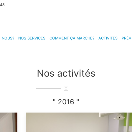
 43
-NOUS?
NOS SERVICES
COMMENT ÇA MARCHE?
ACTIVITÉS
PRÉV
Nos
activités
" 2016 "