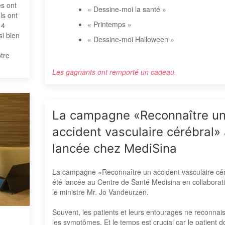
s ont
« Dessine-moi la santé »
ls ont
« Printemps »
 4
si bien
« Dessine-moi Halloween »
tre
Les gagnants ont remporté un cadeau.
La campagne «Reconnaître u
accident vasculaire cérébral» 
lancée chez MediSina
La campagne «Reconnaître un accident vasculaire cé
été lancée au Centre de Santé Medisina en collaborat
le ministre Mr. Jo Vandeurzen.
Souvent, les patients et leurs entourages ne reconnai
les symptômes. Et le temps est crucial car le patient do