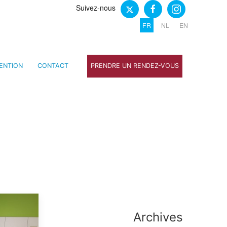
Suivez-nous
FR
NL
EN
ENTION
CONTACT
PRENDRE UN RENDEZ-VOUS
Archives