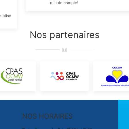
minute compte!
matisé
Nos
partenaires
NOS HORAIRES