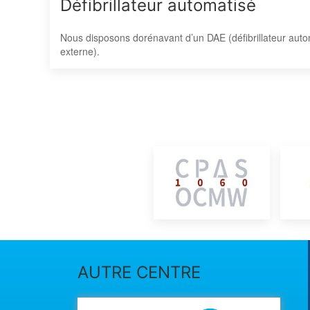
Défibrillateur automatisé
Nous disposons dorénavant d’un DAE (défibrillateur auto
externe).
AUTRE CENTRE