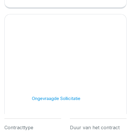
Spontane sollicitatie
Home
Ongevraagde Sollicitatie
Contracttype
Duur van het contract