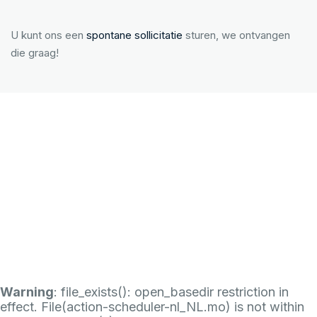
U kunt ons een
spontane sollicitatie
sturen, we ontvangen
die graag!
Warning
: file_exists(): open_basedir restriction in
effect. File(action-scheduler-nl_NL.mo) is not within