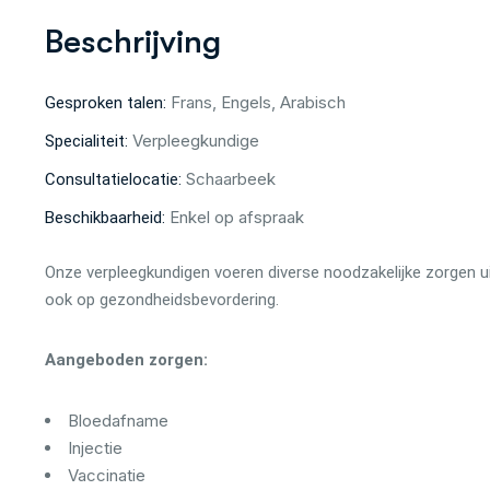
Beschrijving
Frans, Engels, Arabisch
Gesproken talen:
Verpleegkundige
Specialiteit:
Schaarbeek
Consultatielocatie:
Enkel op afspraak
Beschikbaarheid:
Onze verpleegkundigen voeren diverse noodzakelijke zorgen ui
ook op gezondheidsbevordering.
Aangeboden zorgen:
Bloedafname
Injectie
Vaccinatie