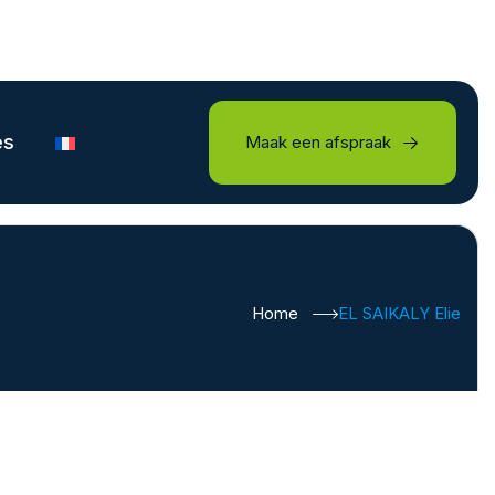
es
Maak een afspraak
Home
EL SAIKALY Elie