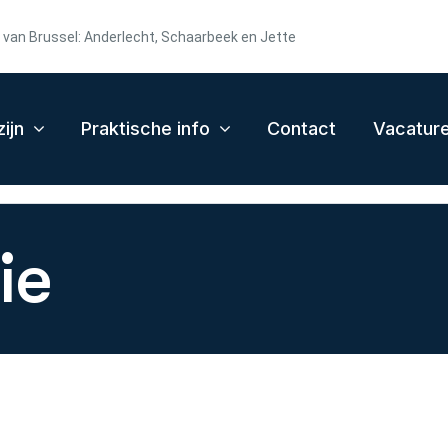
t van Brussel: Anderlecht, Schaarbeek en Jette
ijn
Praktische info
Contact
Vacatur
ie